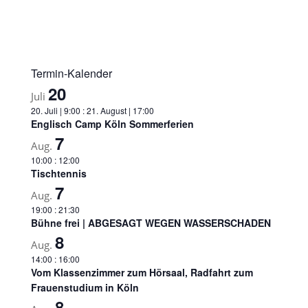
Termin-Kalender
20
Juli
20. Juli | 9:00
:
21. August | 17:00
Englisch Camp Köln Sommerferien
7
Aug.
10:00
:
12:00
Tischtennis
7
Aug.
19:00
:
21:30
Bühne frei | ABGESAGT WEGEN WASSERSCHADEN
8
Aug.
14:00
:
16:00
Vom Klassenzimmer zum Hörsaal, Radfahrt zum
Frauenstudium in Köln
8