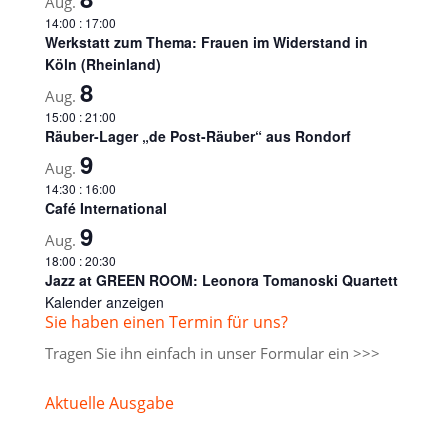
Aug.
14:00
:
17:00
Werkstatt zum Thema: Frauen im Widerstand in
Köln (Rheinland)
8
Aug.
15:00
:
21:00
Räuber-Lager „de Post-Räuber“ aus Rondorf
9
Aug.
14:30
:
16:00
Café International
9
Aug.
18:00
:
20:30
Jazz at GREEN ROOM: Leonora Tomanoski Quartett
Kalender anzeigen
Sie haben einen Termin für uns?
Tragen Sie ihn einfach in unser
Formular ein >>>
Aktuelle Ausgabe