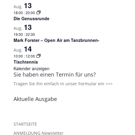
13
Aug.
18:00
:
20:00
Die Genussrunde
13
Aug.
19:30
:
22:30
Mark Forster – Open Air am Tanzbrunnen-
14
Aug.
10:00
:
12:00
Tischtennis
Kalender anzeigen
Sie haben einen Termin für uns?
Tragen Sie ihn einfach in unser
Formular ein >>>
Aktuelle Ausgabe
STARTSEITE
ANMELDUNG Newsletter