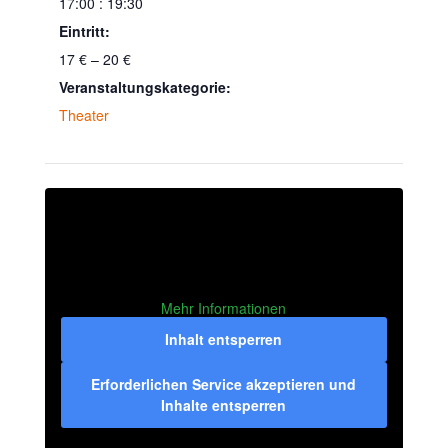
17:00 : 19:30
Eintritt:
17 € – 20 €
Veranstaltungskategorie:
Theater
Mehr Informationen
Inhalt entsperren
Erforderlichen Service akzeptieren und
Inhalte entsperren