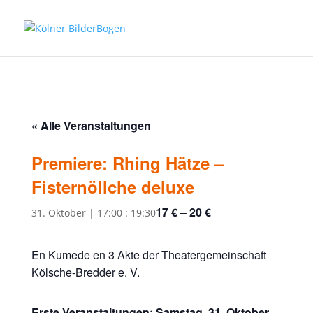
« Alle Veranstaltungen
Premiere: Rhing Hätze –
Fisternöllche deluxe
17 € – 20 €
31. Oktober | 17:00
:
19:30
En Kumede en 3 Akte der Theatergemeinschaft
Kölsche-Bredder e. V.
Erste Veranstaltungen: Samstag, 31. Oktober