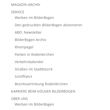
MAGAZIN-ARCHIV
SERVICE
Werben im BilderBogen
Den gedruckten BilderBogen abonnieren
ABO: Newsletter
BilderBogen Archiv
Rheinpegel
Parken in Rodenkirchen
Verkehrskalender
Straßen im Stadtbezirk
Schifffahrt
Bezirksvertretung Rodenkirchen
KARRIERE BEIM KÖLNER BILDERBOGEN
ÜBER UNS
Werben im BilderBogen