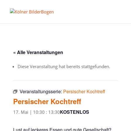
« Alle Veranstaltungen
Diese Veranstaltung hat bereits stattgefunden.
Veranstaltungsserie:
Persischer Kochtreff
Persischer Kochtreff
KOSTENLOS
17. Mai | 10:30
:
13:30
Lust auf leckeres Essen und gute Gesellschaft?