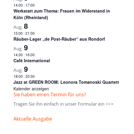
14:00
:
17:00
Werkstatt zum Thema: Frauen im Widerstand in
Köln (Rheinland)
8
Aug.
15:00
:
21:00
Räuber-Lager „de Post-Räuber“ aus Rondorf
9
Aug.
14:30
:
16:00
Café International
9
Aug.
18:00
:
20:30
Jazz at GREEN ROOM: Leonora Tomanoski Quartett
Kalender anzeigen
Sie haben einen Termin für uns?
Tragen Sie ihn einfach in unser
Formular ein >>>
Aktuelle Ausgabe