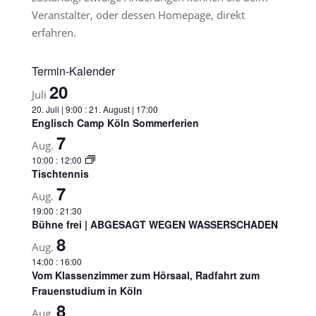
Veranstalter, oder dessen Homepage, direkt
erfahren.
Termin-Kalender
20
Juli
20. Juli | 9:00
:
21. August | 17:00
Englisch Camp Köln Sommerferien
7
Aug.
10:00
:
12:00
Tischtennis
7
Aug.
19:00
:
21:30
Bühne frei | ABGESAGT WEGEN WASSERSCHADEN
8
Aug.
14:00
:
16:00
Vom Klassenzimmer zum Hörsaal, Radfahrt zum
Frauenstudium in Köln
8
Aug.