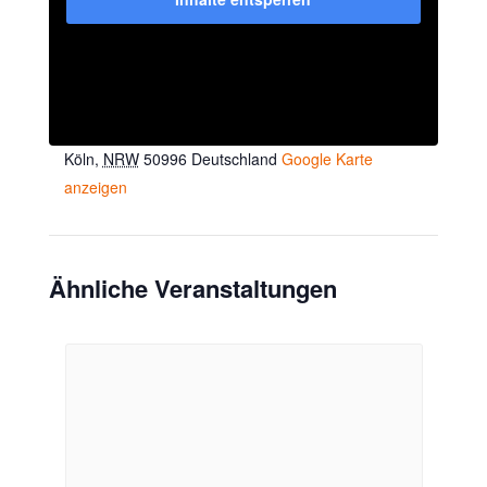
VERANSTALTUNGSORT
Villa AWO
Walther-Rathenau-Str. 9
Köln
,
NRW
50996
Deutschland
Google Karte
anzeigen
Ähnliche Veranstaltungen