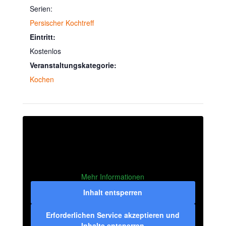
Serien:
Persischer Kochtreff
Eintritt:
Kostenlos
Veranstaltungskategorie:
Kochen
Mehr Informationen
Inhalt entsperren
Erforderlichen Service akzeptieren und
Inhalte entsperren