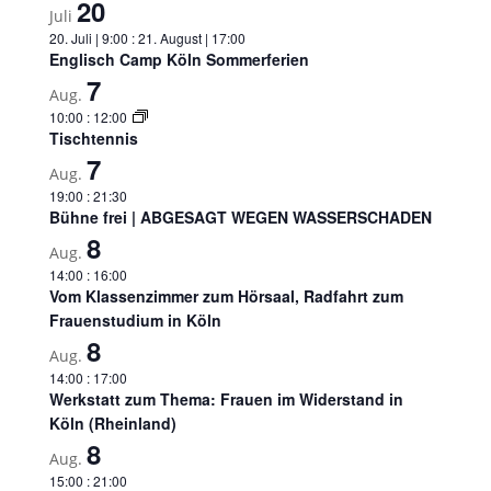
20
Juli
20. Juli | 9:00
:
21. August | 17:00
Englisch Camp Köln Sommerferien
7
Aug.
10:00
:
12:00
Tischtennis
7
Aug.
19:00
:
21:30
Bühne frei | ABGESAGT WEGEN WASSERSCHADEN
8
Aug.
14:00
:
16:00
Vom Klassenzimmer zum Hörsaal, Radfahrt zum
Frauenstudium in Köln
8
Aug.
14:00
:
17:00
Werkstatt zum Thema: Frauen im Widerstand in
Köln (Rheinland)
8
Aug.
15:00
:
21:00