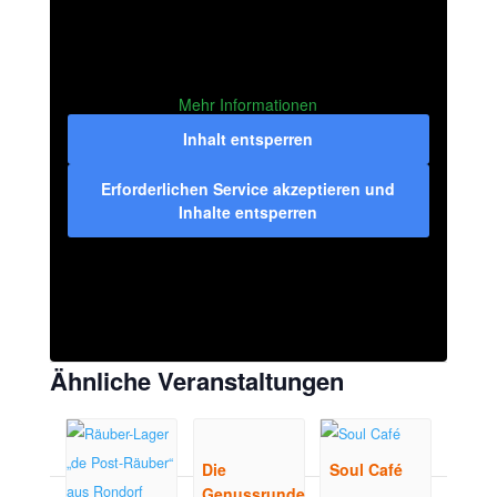
Mehr Informationen
Inhalt entsperren
Erforderlichen Service akzeptieren und
Inhalte entsperren
Ähnliche Veranstaltungen
Die
Soul Café
Genussrunde