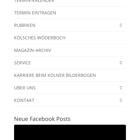
TERMIN-KALENDER
TERMIN EINTRAGEN
RUBRIKEN
KÖLSCHES WÖDERBOCH
MAGAZIN-ARCHIV
SERVICE
KARRIERE BEIM KÖLNER BILDERBOGEN
ÜBER UNS
KONTAKT
Neue Facebook Posts