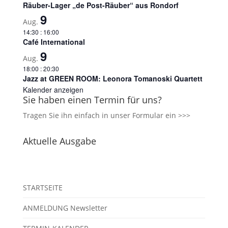
Räuber-Lager „de Post-Räuber“ aus Rondorf
9
Aug.
14:30
:
16:00
Café International
9
Aug.
18:00
:
20:30
Jazz at GREEN ROOM: Leonora Tomanoski Quartett
Kalender anzeigen
Sie haben einen Termin für uns?
Tragen Sie ihn einfach in unser
Formular ein >>>
Aktuelle Ausgabe
STARTSEITE
ANMELDUNG Newsletter