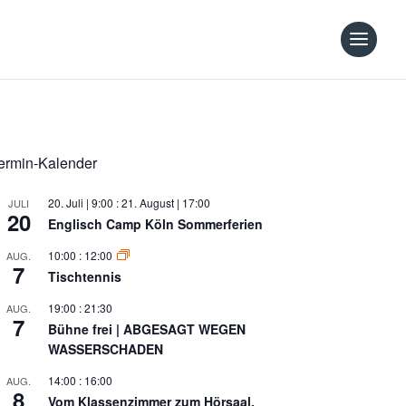
ermin-Kalender
20. Juli | 9:00
:
21. August | 17:00
JULI
20
Englisch Camp Köln Sommerferien
10:00
:
12:00
AUG.
7
Tischtennis
19:00
:
21:30
AUG.
7
Bühne frei | ABGESAGT WEGEN
WASSERSCHADEN
14:00
:
16:00
AUG.
8
Vom Klassenzimmer zum Hörsaal,