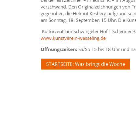
verschwand. Den Originalzeichnungen von Fri
gegenüber, die Helmut Kesberg aufgrund seine
am Sonntag, 18. September, 15 Uhr. Die Küns
Kulturzentrum Schwingeler Hof | Scheunen-G
www.kunstverein-wesseling.de
Öffnungszeiten:
Sa/So 15 bis 18 Uhr und na
STARTSEITE: Was bringt die Woche