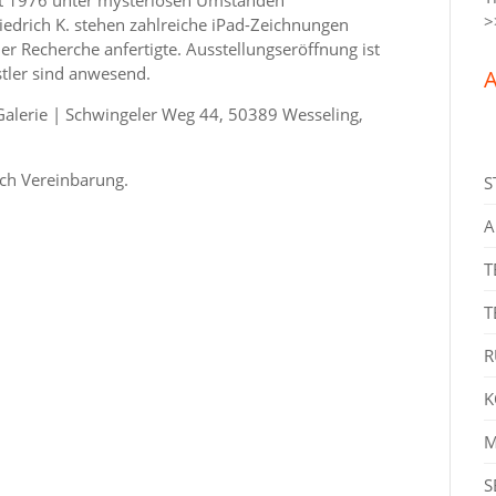
>
edrich K. stehen zahlreiche iPad-Zeichnungen
r Recherche anfertigte. Ausstellungseröffnung ist
tler sind anwesend.
A
alerie | Schwingeler Weg 44, 50389 Wesseling,
ch Vereinbarung.
S
A
T
T
R
K
M
S