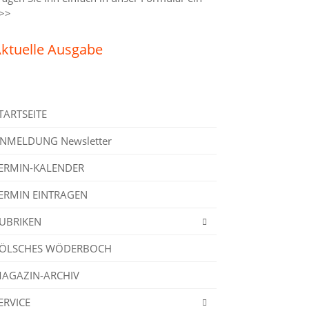
>>
ktuelle Ausgabe
TARTSEITE
NMELDUNG Newsletter
ERMIN-KALENDER
ERMIN EINTRAGEN
UBRIKEN
ÖLSCHES WÖDERBOCH
AGAZIN-ARCHIV
ERVICE