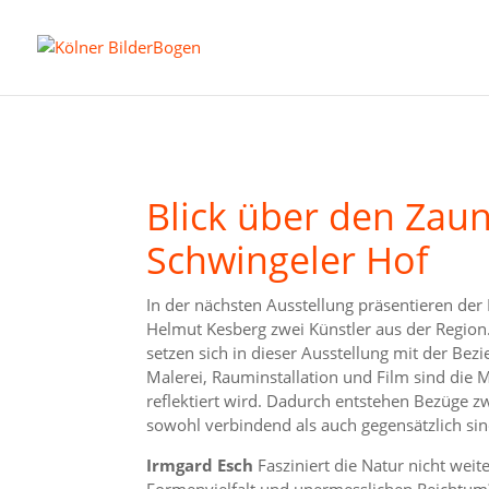
Blick über den Zaun
Schwingeler Hof
In der nächsten Ausstellung präsentieren der
Helmut Kesberg zwei Künstler aus der Region.
setzen sich in dieser Ausstellung mit der Be
Malerei, Rauminstallation und Film sind di
reflektiert wird. Dadurch entstehen Bezüge z
sowohl verbindend als auch gegensätzlich si
Irmgard Esch
Fasziniert die Natur nicht wei
Formenvielfalt und unermesslichen Reichtum? 