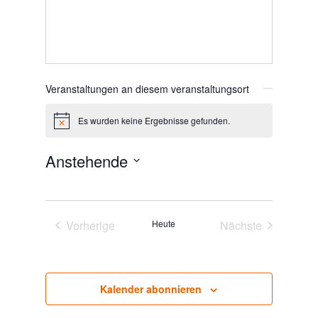
Veranstaltungen an diesem veranstaltungsort
Es wurden keine Ergebnisse gefunden.
Hinweis
Anstehende
Datum
wählen.
Vorherige
Heute
Nächste
Veranstaltungen
Veranstaltunge
Kalender abonnieren