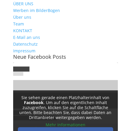
ÜBER UNS
Werben im BilderBogen
Über uns
Team
KONTAKT
E-Mail an uns
Datenschutz
Impressum
Neue Facebook Posts
Sie sehen gerade einen Platzhalterinhalt von
Facebook
. Um auf den eigentlichen Inhalt
zuzugreifen, klicken Sie auf die Schaltfläche
unten. Bitte beachten Sie, dass dabei Daten an
Drittanbieter weitergegeben werden.
Mehr Informationen