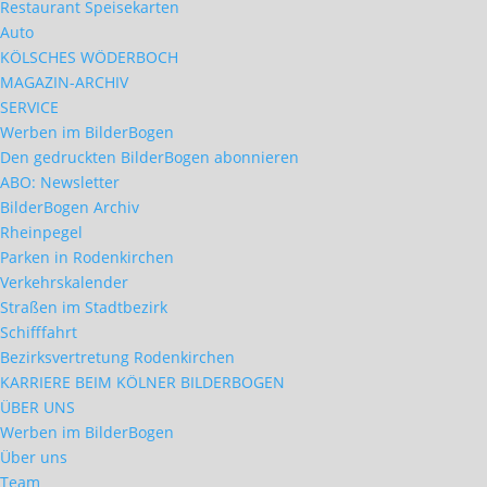
Restaurant Speisekarten
Auto
KÖLSCHES WÖDERBOCH
MAGAZIN-ARCHIV
SERVICE
Werben im BilderBogen
Den gedruckten BilderBogen abonnieren
ABO: Newsletter
BilderBogen Archiv
Rheinpegel
Parken in Rodenkirchen
Verkehrskalender
Straßen im Stadtbezirk
Schifffahrt
Bezirksvertretung Rodenkirchen
KARRIERE BEIM KÖLNER BILDERBOGEN
ÜBER UNS
Werben im BilderBogen
Über uns
Team