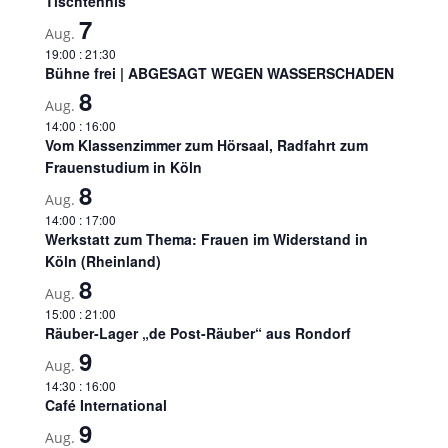
Tischtennis
7
Aug.
19:00
:
21:30
Bühne frei | ABGESAGT WEGEN WASSERSCHADEN
8
Aug.
14:00
:
16:00
Vom Klassenzimmer zum Hörsaal, Radfahrt zum
Frauenstudium in Köln
8
Aug.
14:00
:
17:00
Werkstatt zum Thema: Frauen im Widerstand in
Köln (Rheinland)
8
Aug.
15:00
:
21:00
Räuber-Lager „de Post-Räuber“ aus Rondorf
9
Aug.
14:30
:
16:00
Café International
9
Aug.