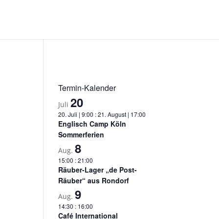
Termin-Kalender
20
Juli
20. Juli | 9:00
:
21. August | 17:00
Englisch Camp Köln
Sommerferien
8
Aug.
15:00
:
21:00
Räuber-Lager „de Post-
Räuber“ aus Rondorf
9
Aug.
14:30
:
16:00
Café International