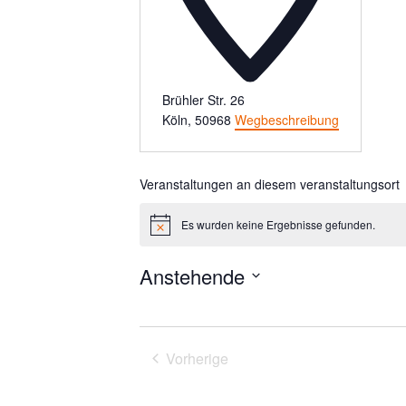
Brühler Str. 26
Köln
,
50968
Wegbeschreibung
Veranstaltungen an diesem veranstaltungsort
Es wurden keine Ergebnisse gefunden.
Hinweis
Anstehende
Datum
wählen.
Vorherige
Veranstaltungen