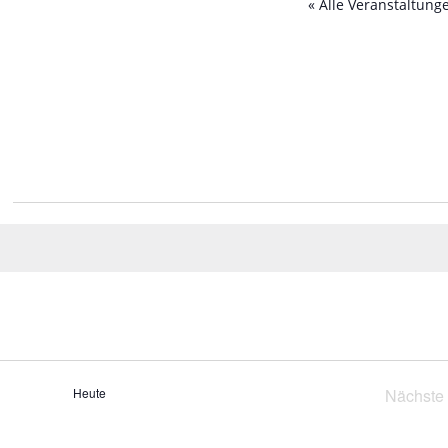
« Alle Veranstaltung
Heute
Nächste
Vera