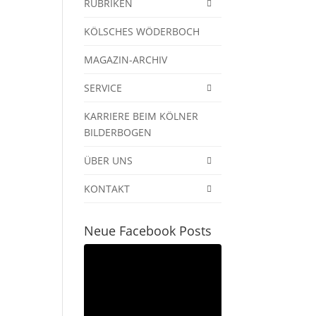
RUBRIKEN
KÖLSCHES WÖDERBOCH
MAGAZIN-ARCHIV
SERVICE
KARRIERE BEIM KÖLNER
BILDERBOGEN
ÜBER UNS
KONTAKT
Neue Facebook Posts