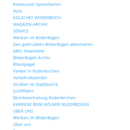
Restaurant Speisekarten
Auto
KÖLSCHES WÖDERBOCH
MAGAZIN-ARCHIV
SERVICE
Werben im BilderBogen
Den gedruckten BilderBogen abonnieren
ABO: Newsletter
BilderBogen Archiv
Rheinpegel
Parken in Rodenkirchen
Verkehrskalender
Straßen im Stadtbezirk
Schifffahrt
Bezirksvertretung Rodenkirchen
KARRIERE BEIM KÖLNER BILDERBOGEN
ÜBER UNS
Werben im BilderBogen
Über uns