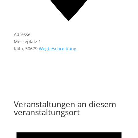
Adresse
Messeplatz 1
Köln
,
50679
Wegbeschreibung
Veranstaltungen an diesem
veranstaltungsort