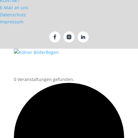
KONTAKT
E-Mail an uns
Datenschutz
Impressum
0 Veranstaltungen gefunden.