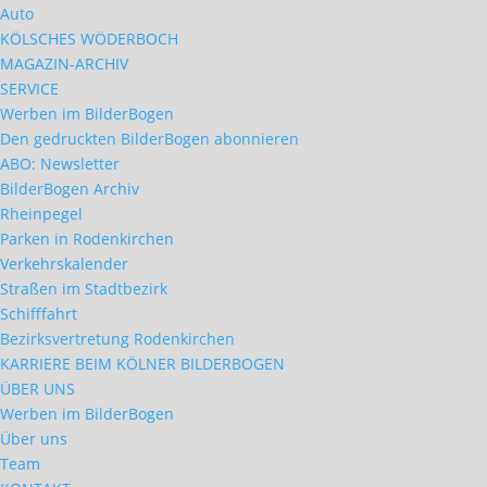
Auto
KÖLSCHES WÖDERBOCH
MAGAZIN-ARCHIV
SERVICE
Werben im BilderBogen
Den gedruckten BilderBogen abonnieren
ABO: Newsletter
BilderBogen Archiv
Rheinpegel
Parken in Rodenkirchen
Verkehrskalender
Straßen im Stadtbezirk
Schifffahrt
Bezirksvertretung Rodenkirchen
KARRIERE BEIM KÖLNER BILDERBOGEN
ÜBER UNS
Werben im BilderBogen
Über uns
Team