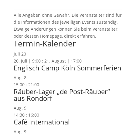
Alle Angaben ohne Gewähr. Die Veranstalter sind für
die Informationen des jeweiligen Events zuständig.
Etwaige Änderungen können Sie beim Veranstalter,
oder dessen Homepage, direkt erfahren.
Termin-Kalender
Juli
20
20. Juli | 9:00
:
21. August | 17:00
Englisch Camp Köln Sommerferien
Aug.
8
15:00
:
21:00
Räuber-Lager „de Post-Räuber“
aus Rondorf
Aug.
9
14:30
:
16:00
Café International
Aug.
9