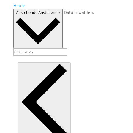
Heute
Datum wählen.
Anstehende
Anstehende