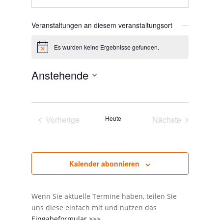
Veranstaltungen an diesem veranstaltungsort
Es wurden keine Ergebnisse gefunden.
Hinweis
Anstehende
Datum
wählen.
Vorherige
Heute
Nächste
Veranstaltungen
Veranstaltunge
Kalender abonnieren
Wenn Sie aktuelle Termine haben, teilen Sie
uns diese einfach mit und nutzen das
Eingabeformular >>>