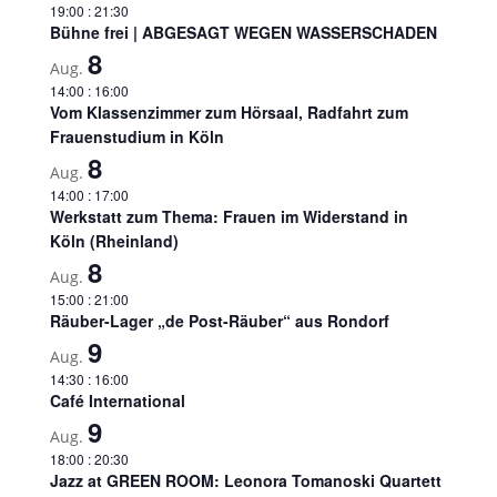
19:00
:
21:30
Bühne frei | ABGESAGT WEGEN WASSERSCHADEN
8
Aug.
14:00
:
16:00
Vom Klassenzimmer zum Hörsaal, Radfahrt zum
Frauenstudium in Köln
8
Aug.
14:00
:
17:00
Werkstatt zum Thema: Frauen im Widerstand in
Köln (Rheinland)
8
Aug.
15:00
:
21:00
Räuber-Lager „de Post-Räuber“ aus Rondorf
9
Aug.
14:30
:
16:00
Café International
9
Aug.
18:00
:
20:30
Jazz at GREEN ROOM: Leonora Tomanoski Quartett