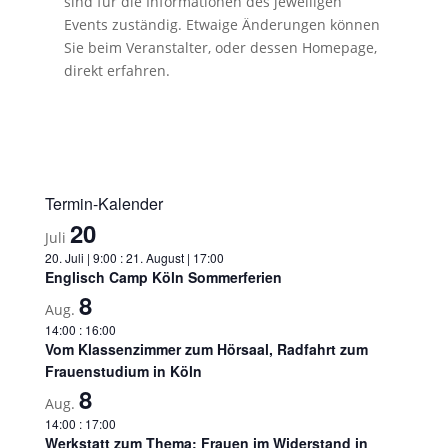
sind für die Informationen des jeweiligen
Events zuständig. Etwaige Änderungen können
Sie beim Veranstalter, oder dessen Homepage,
direkt erfahren.
Termin-Kalender
20
Juli
20. Juli | 9:00
:
21. August | 17:00
Englisch Camp Köln Sommerferien
8
Aug.
14:00
:
16:00
Vom Klassenzimmer zum Hörsaal, Radfahrt zum
Frauenstudium in Köln
8
Aug.
14:00
:
17:00
Werkstatt zum Thema: Frauen im Widerstand in