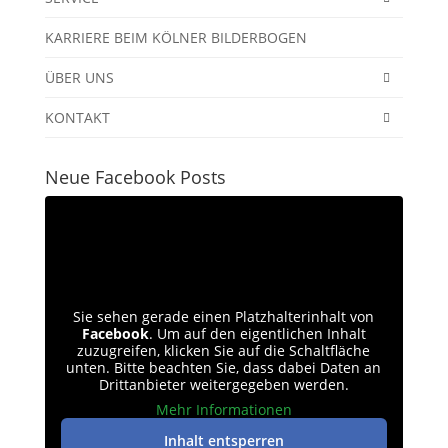
KARRIERE BEIM KÖLNER BILDERBOGEN
ÜBER UNS
KONTAKT
Neue Facebook Posts
Sie sehen gerade einen Platzhalterinhalt von
Facebook
. Um auf den eigentlichen Inhalt
zuzugreifen, klicken Sie auf die Schaltfläche
unten. Bitte beachten Sie, dass dabei Daten an
Drittanbieter weitergegeben werden.
Mehr Informationen
Inhalt entsperren