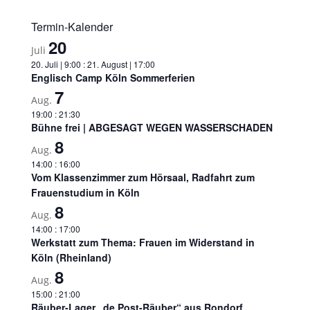
Termin-Kalender
20
Juli
20. Juli | 9:00
:
21. August | 17:00
Englisch Camp Köln Sommerferien
7
Aug.
19:00
:
21:30
Bühne frei | ABGESAGT WEGEN WASSERSCHADEN
8
Aug.
14:00
:
16:00
Vom Klassenzimmer zum Hörsaal, Radfahrt zum
Frauenstudium in Köln
8
Aug.
14:00
:
17:00
Werkstatt zum Thema: Frauen im Widerstand in
Köln (Rheinland)
8
Aug.
15:00
:
21:00
Räuber-Lager „de Post-Räuber“ aus Rondorf