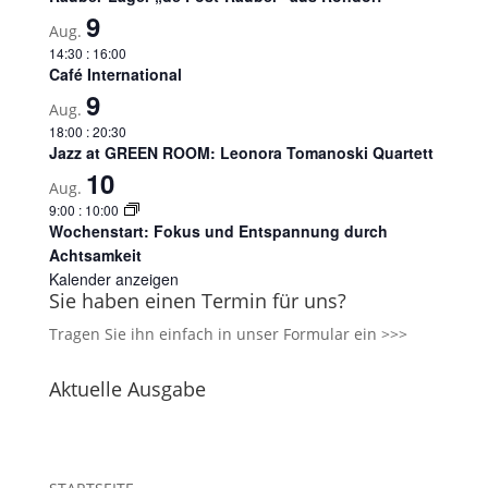
9
Aug.
14:30
:
16:00
Café International
9
Aug.
18:00
:
20:30
Jazz at GREEN ROOM: Leonora Tomanoski Quartett
10
Aug.
9:00
:
10:00
Wochenstart: Fokus und Entspannung durch
Achtsamkeit
Kalender anzeigen
Sie haben einen Termin für uns?
Tragen Sie ihn einfach in unser
Formular ein >>>
Aktuelle Ausgabe