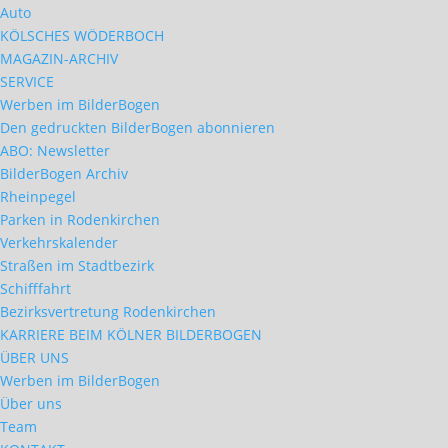
Auto
KÖLSCHES WÖDERBOCH
MAGAZIN-ARCHIV
SERVICE
Werben im BilderBogen
Den gedruckten BilderBogen abonnieren
ABO: Newsletter
BilderBogen Archiv
Rheinpegel
Parken in Rodenkirchen
Verkehrskalender
Straßen im Stadtbezirk
Schifffahrt
Bezirksvertretung Rodenkirchen
KARRIERE BEIM KÖLNER BILDERBOGEN
ÜBER UNS
Werben im BilderBogen
Über uns
Team