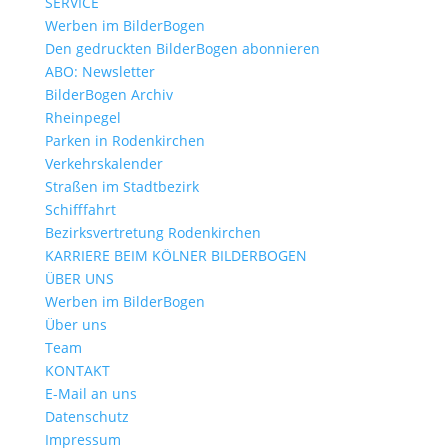
SERVICE
Werben im BilderBogen
Den gedruckten BilderBogen abonnieren
ABO: Newsletter
BilderBogen Archiv
Rheinpegel
Parken in Rodenkirchen
Verkehrskalender
Straßen im Stadtbezirk
Schifffahrt
Bezirksvertretung Rodenkirchen
KARRIERE BEIM KÖLNER BILDERBOGEN
ÜBER UNS
Werben im BilderBogen
Über uns
Team
KONTAKT
E-Mail an uns
Datenschutz
Impressum