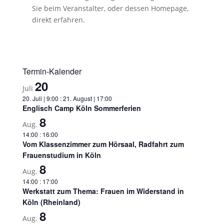
Sie beim Veranstalter, oder dessen Homepage,
direkt erfahren.
Termin-Kalender
20
Juli
20. Juli | 9:00
:
21. August | 17:00
Englisch Camp Köln Sommerferien
8
Aug.
14:00
:
16:00
Vom Klassenzimmer zum Hörsaal, Radfahrt zum
Frauenstudium in Köln
8
Aug.
14:00
:
17:00
Werkstatt zum Thema: Frauen im Widerstand in
Köln (Rheinland)
8
Aug.