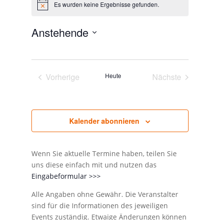
Es wurden keine Ergebnisse gefunden.
Hinweis
Anstehende
Datum
wählen.
Vorherige
Heute
Nächste
Veranstaltungen
Veranstaltunge
Kalender abonnieren
Wenn Sie aktuelle Termine haben, teilen Sie
uns diese einfach mit und nutzen das
Eingabeformular >>>
Alle Angaben ohne Gewähr. Die Veranstalter
sind für die Informationen des jeweiligen
Events zuständig. Etwaige Änderungen können