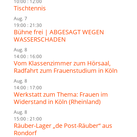
10:00
:
12:00
Tischtennis
Aug.
7
19:00
:
21:30
Bühne frei | ABGESAGT WEGEN
WASSERSCHADEN
Aug.
8
14:00
:
16:00
Vom Klassenzimmer zum Hörsaal,
Radfahrt zum Frauenstudium in Köln
Aug.
8
14:00
:
17:00
Werkstatt zum Thema: Frauen im
Widerstand in Köln (Rheinland)
Aug.
8
15:00
:
21:00
Räuber-Lager „de Post-Räuber“ aus
Rondorf