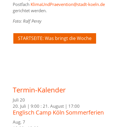
Postfach
KlimaUndPraevention@stadt-koeln.de
gerichtet werden.
Foto: Ralf Perey
STARTSEITE: Was bringt die Woche
Termin-Kalender
Juli
20
20. Juli | 9:00
:
21. August | 17:00
Englisch Camp Köln Sommerferien
Aug.
7