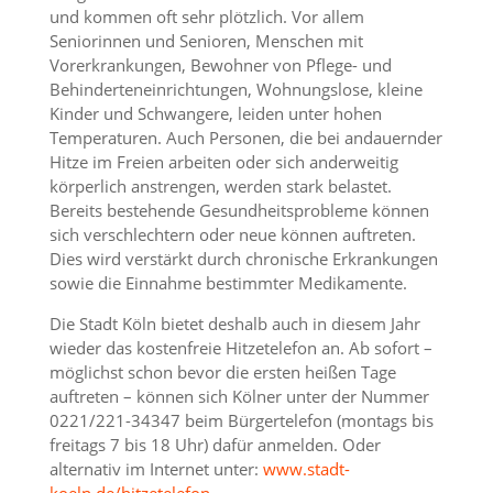
und kommen oft sehr plötzlich. Vor allem
Seniorinnen und Senioren, Menschen mit
Vorerkrankungen, Bewohner von Pflege- und
Behinderteneinrichtungen, Wohnungslose, kleine
Kinder und Schwangere, leiden unter hohen
Temperaturen. Auch Personen, die bei andauernder
Hitze im Freien arbeiten oder sich anderweitig
körperlich anstrengen, werden stark belastet.
Bereits bestehende Gesundheitsprobleme können
sich verschlechtern oder neue können auftreten.
Dies wird verstärkt durch chronische Erkrankungen
sowie die Einnahme bestimmter Medikamente.
Die Stadt Köln bietet deshalb auch in diesem Jahr
wieder das kostenfreie Hitzetelefon an. Ab sofort –
möglichst schon bevor die ersten heißen Tage
auftreten – können sich Kölner unter der Nummer
0221/221-34347
beim Bürgertelefon (montags bis
freitags 7 bis 18 Uhr) dafür
anmelden. Oder
alternativ im Internet unter:
www.stadt-