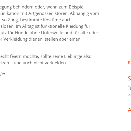
wegung behindern oder, wenn zum Beispiel
unikation mit Artgenossen stören. Abhängig vom
, so Zang, bestimmte Kostüme auch
lösen. Im Alltag ist funktionelle Kleidung für
utz für Hunde ohne Unterwolle und für alte oder
r Verkleidung dienen, stellen aber einen
cht feiern möchte, sollte seine Lieblinge also
K
tzen – und auch nicht verkleiden.
fer
S
T
>
A