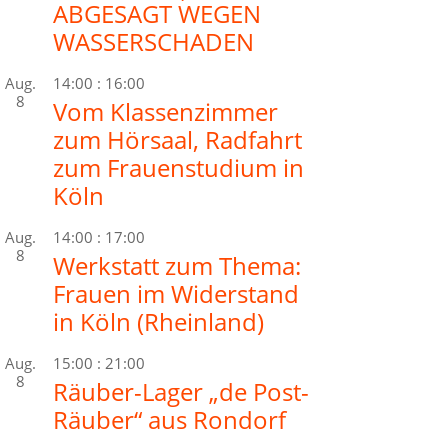
ABGESAGT WEGEN
WASSERSCHADEN
Aug.
14:00
:
16:00
8
Vom Klassenzimmer
zum Hörsaal, Radfahrt
zum Frauenstudium in
Köln
Aug.
14:00
:
17:00
8
Werkstatt zum Thema:
Frauen im Widerstand
in Köln (Rheinland)
Aug.
15:00
:
21:00
8
Räuber-Lager „de Post-
Räuber“ aus Rondorf