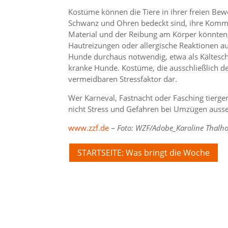
Kostüme können die Tiere in ihrer freien Be
Schwanz und Ohren bedeckt sind, ihre Komm
Material und der Reibung am Körper könnten
Hautreizungen oder allergische Reaktionen aus
Hunde durchaus notwendig, etwa als Kältesch
kranke Hunde. Kostüme, die ausschließlich de
vermeidbaren Stressfaktor dar.
Wer Karneval, Fastnacht oder Fasching tiergere
nicht Stress und Gefahren bei Umzügen ausse
www.zzf.de
–
Foto: WZF/Adobe_Karoline Thalho
STARTSEITE: Was bringt die Woche