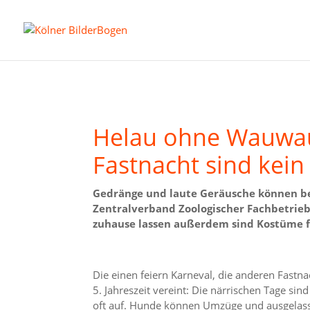
Helau ohne Wauwa
Fastnacht sind kei
Gedränge und laute Geräusche können be
Zentralverband Zoologischer Fachbetrieb
zuhause lassen außerdem sind Kostüme fü
Die einen feiern Karneval, die anderen Fastna
5. Jahreszeit vereint: Die närrischen Tage sin
oft auf. Hunde können Umzüge und ausgelassen