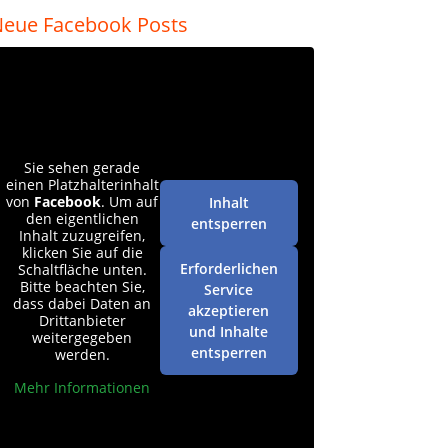
eue Facebook Posts
Sie sehen gerade
einen Platzhalterinhalt
von
Facebook
. Um auf
Inhalt
den eigentlichen
entsperren
Inhalt zuzugreifen,
klicken Sie auf die
Erforderlichen
Schaltfläche unten.
Bitte beachten Sie,
Service
dass dabei Daten an
akzeptieren
Drittanbieter
und Inhalte
weitergegeben
entsperren
werden.
Mehr Informationen