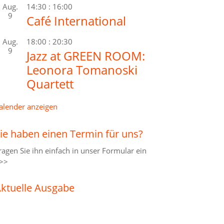
Aug.
14:30
:
16:00
9
Café International
Aug.
18:00
:
20:30
9
Jazz at GREEN ROOM:
Leonora Tomanoski
Quartett
alender anzeigen
ie haben einen Termin für uns?
ragen Sie ihn einfach in unser
Formular ein
>>
ktuelle Ausgabe