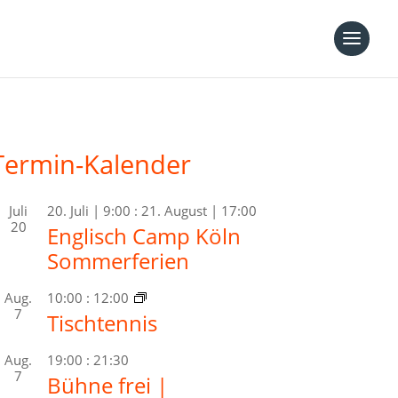
Termin-Kalender
Juli
20. Juli | 9:00
:
21. August | 17:00
20
Englisch Camp Köln
Sommerferien
Aug.
10:00
:
12:00
7
Tischtennis
Aug.
19:00
:
21:30
7
Bühne frei |