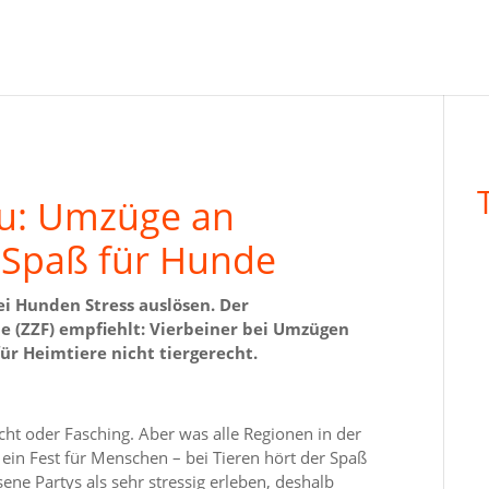
u: Umzüge an
n Spaß für Hunde
i Hunden Stress auslösen. Der
e (ZZF) empfiehlt: Vierbeiner bei Umzügen
r Heimtiere nicht tiergerecht.
cht oder Fasching. Aber was alle Regionen in der
d ein Fest für Menschen – bei Tieren hört der Spaß
e Partys als sehr stressig erleben, deshalb