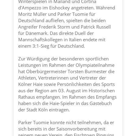
Winterspielen in Mailand und Cortina
d’Ampezzo im Eishockey angetreten. Während
Moritz Müller und Parker Tuomie für
Deutschland aufliefen, spielten die beiden
Angreifer Frederik Storm und Patrick Russell
für Dänemark. Das direkte Duell der
Mannschaftskollegen in Italien endete mit
einem 3:1-Sieg für Deutschland.
Zur Würdigung der besonderen sportlichen
Leistungen im Rahmen der Olympiateilnahme
hat Oberbürgermeister Torsten Burmester die
Athleten, Vertreterinnen und Vertreter der
Kölner Haie
sowie Persönlichkeiten des Sports
aus der Region am 03. August im Historischen
Rathaus empfangen. Im Rahmen des Empfangs
haben sich die Haie-Spieler in das Gästebuch
der
Stadt Köln
eintragen.
Parker Tuomie konnte nicht teilnehmen, da er
sich bereits in der Saisonvorbereitung mit
seinem neuen Verein, den Fischtown Pinguins