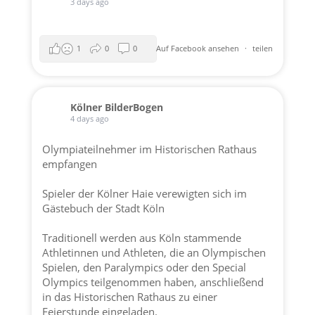
3 days ago
1
0
0
Auf Facebook ansehen
·
teilen
Kölner BilderBogen
4 days ago
Olympiateilnehmer im Historischen Rathaus
empfangen
Spieler der
Kölner Haie
verewigten sich im
Gästebuch der
Stadt Köln
Traditionell werden aus Köln stammende
Athletinnen und Athleten, die an Olympischen
Spielen, den Paralympics oder den Special
Olympics teilgenommen haben, anschließend
in das Historischen Rathaus zu einer
Feierstunde eingeladen.