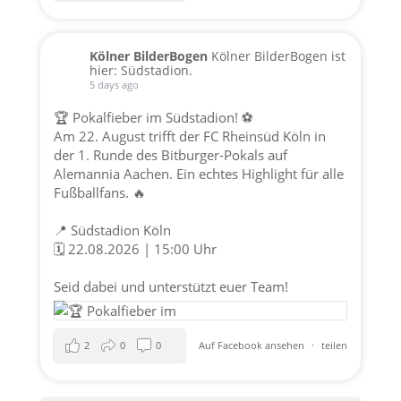
Kölner BilderBogen
Kölner BilderBogen ist
hier: Südstadion.
5 days ago
🏆 Pokalfieber im Südstadion! ⚽️
Am 22. August trifft der FC Rheinsüd Köln in
der 1. Runde des Bitburger-Pokals auf
Alemannia Aachen. Ein echtes Highlight für alle
Fußballfans. 🔥
📍 Südstadion Köln
🗓️ 22.08.2026 | 15:00 Uhr
Seid dabei und unterstützt euer Team!
2
0
0
Auf Facebook ansehen
·
teilen