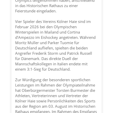
Olympics teilgenommen haben, anschließend
in das Historischen Rathaus zu einer
Feierstunde eingeladen.
Vier Spieler des Vereins
Kölner Haie
sind im
Februar 2026 bei den Olympischen
Winterspielen in Mailand und Cortina
d’Ampezzo im Eishockey angetreten. Während
Moritz Müller und Parker Tuomie für
Deutschland aufliefen, spielten die beiden
Angreifer Frederik Storm und Patrick Russell
für Dänemark. Das direkte Duell der
Mannschaftskollegen in Italien endete mit
einem 3:1-Sieg für Deutschland.
Zur Würdigung der besonderen sportlichen
Leistungen im Rahmen der Olympiateilnahme
hat Oberbürgermeister Torsten Burmester die
Athleten, Vertreterinnen und Vertreter der
Kölner Haie
sowie Persönlichkeiten des Sports
aus der Region am 03. August im Historischen
Rathaus empfangen. Im Rahmen des Empfangs