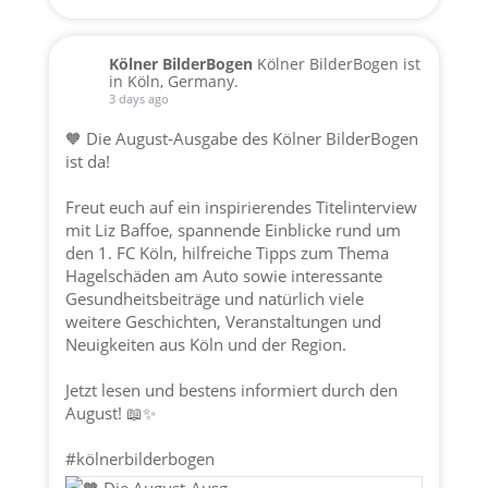
Kölner BilderBogen
Kölner BilderBogen ist
in Köln, Germany.
3 days ago
🧡 Die August-Ausgabe des Kölner BilderBogen
ist da!
Freut euch auf ein inspirierendes Titelinterview
mit Liz Baffoe, spannende Einblicke rund um
den 1. FC Köln, hilfreiche Tipps zum Thema
Hagelschäden am Auto sowie interessante
Gesundheitsbeiträge und natürlich viele
weitere Geschichten, Veranstaltungen und
Neuigkeiten aus Köln und der Region.
Jetzt lesen und bestens informiert durch den
August! 📖✨
#kölnerbilderbogen