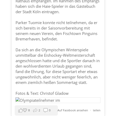
Rathaus empfangen. Im Rahmen des Empfangs
haben sich die Haie-Spieler in das Gästebuch
der
Stadt Köln
eintragen.
Parker Tuomie konnte nicht teilnehmen, da er
sich bereits in der Saisonvorbereitung mit
seinem neuen Verein, den Fischtown Pinguins
Bremerhaven, befindet.
Da sich an die Olympischen Winterspiele
unmittelbar die Eishockey-Weltmeisterschaft
angeschlossen hatte und die Sportler danach in
den wohlverdienten Urlaub gegangen sind,
fand die Ehrung, für diese Sportart eher etwas
ungewöhnlich, aber nicht weniger feierlich, an
einem ziemlich heißen Sommertag statt.
Fotos & Text: Christof Gladow
8
2
0
Auf Facebook ansehen
·
teilen