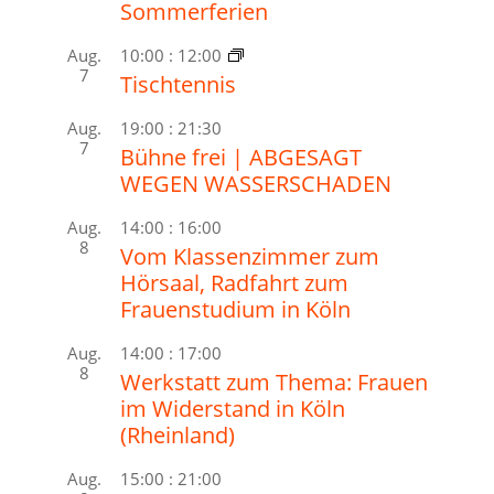
Sommerferien
Aug.
10:00
:
12:00
7
Tischtennis
Aug.
19:00
:
21:30
7
Bühne frei | ABGESAGT
WEGEN WASSERSCHADEN
Aug.
14:00
:
16:00
8
Vom Klassenzimmer zum
Hörsaal, Radfahrt zum
Frauenstudium in Köln
Aug.
14:00
:
17:00
8
Werkstatt zum Thema: Frauen
im Widerstand in Köln
(Rheinland)
Aug.
15:00
:
21:00