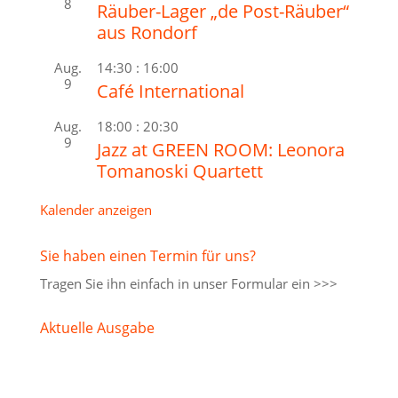
8
Räuber-Lager „de Post-Räuber“
aus Rondorf
Aug.
14:30
:
16:00
9
Café International
Aug.
18:00
:
20:30
9
Jazz at GREEN ROOM: Leonora
Tomanoski Quartett
Kalender anzeigen
Sie haben einen Termin für uns?
Tragen Sie ihn einfach in unser
Formular ein >>>
Aktuelle Ausgabe