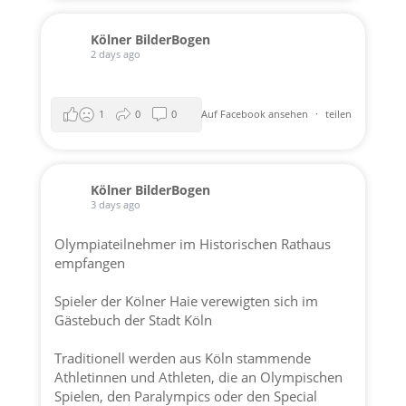
Kölner BilderBogen
2 days ago
1
0
0
Auf Facebook ansehen
·
teilen
Kölner BilderBogen
3 days ago
Olympiateilnehmer im Historischen Rathaus
empfangen
Spieler der
Kölner Haie
verewigten sich im
Gästebuch der
Stadt Köln
Traditionell werden aus Köln stammende
Athletinnen und Athleten, die an Olympischen
Spielen, den Paralympics oder den Special