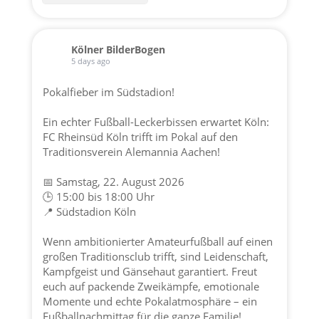
Kölner BilderBogen
5 days ago
Pokalfieber im Südstadion!
Ein echter Fußball-Leckerbissen erwartet Köln:
FC Rheinsüd Köln trifft im Pokal auf den
Traditionsverein
Alemannia Aachen
!
📅 Samstag, 22. August 2026
🕒 15:00 bis 18:00 Uhr
📍 Südstadion Köln
Wenn ambitionierter Amateurfußball auf einen
großen Traditionsclub trifft, sind Leidenschaft,
Kampfgeist und Gänsehaut garantiert. Freut
euch auf packende Zweikämpfe, emotionale
Momente und echte Pokalatmosphäre – ein
Fußballnachmittag für die ganze Familie!