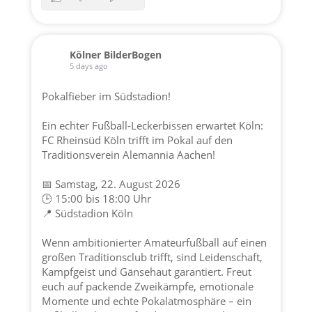
Kölner BilderBogen
5 days ago
Pokalfieber im Südstadion!
Ein echter Fußball-Leckerbissen erwartet Köln:
FC Rheinsüd Köln trifft im Pokal auf den
Traditionsverein
Alemannia Aachen
!
📅 Samstag, 22. August 2026
🕒 15:00 bis 18:00 Uhr
📍 Südstadion Köln
Wenn ambitionierter Amateurfußball auf einen
großen Traditionsclub trifft, sind Leidenschaft,
Kampfgeist und Gänsehaut garantiert. Freut
euch auf packende Zweikämpfe, emotionale
Momente und echte Pokalatmosphäre – ein