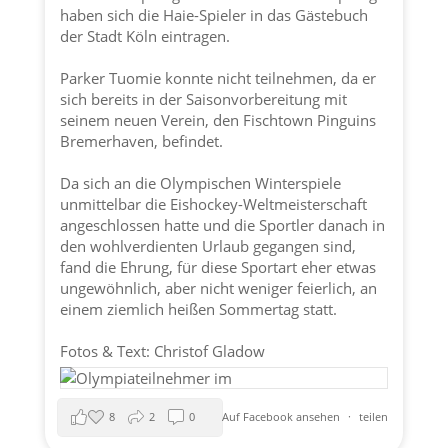
haben sich die Haie-Spieler in das Gästebuch
der
Stadt Köln
eintragen.
Parker Tuomie konnte nicht teilnehmen, da er
sich bereits in der Saisonvorbereitung mit
seinem neuen Verein, den Fischtown Pinguins
Bremerhaven, befindet.
Da sich an die Olympischen Winterspiele
unmittelbar die Eishockey-Weltmeisterschaft
angeschlossen hatte und die Sportler danach in
den wohlverdienten Urlaub gegangen sind,
fand die Ehrung, für diese Sportart eher etwas
ungewöhnlich, aber nicht weniger feierlich, an
einem ziemlich heißen Sommertag statt.
Fotos & Text: Christof Gladow
8
2
0
Auf Facebook ansehen
·
teilen