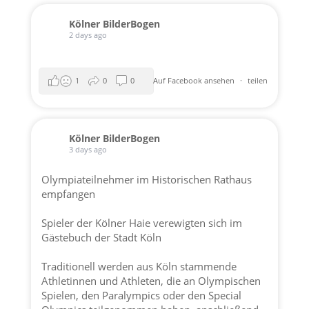
Kölner BilderBogen
2 days ago
1
0
0
Auf Facebook ansehen
·
teilen
Kölner BilderBogen
3 days ago
Olympiateilnehmer im Historischen Rathaus
empfangen
Spieler der
Kölner Haie
verewigten sich im
Gästebuch der
Stadt Köln
Traditionell werden aus Köln stammende
Athletinnen und Athleten, die an Olympischen
Spielen, den Paralympics oder den Special