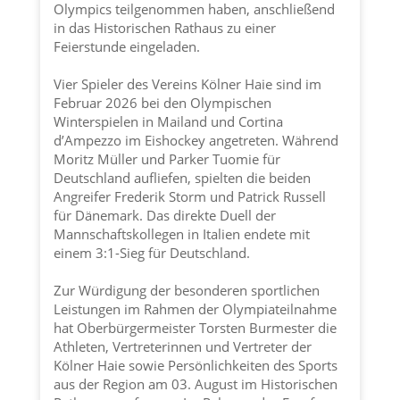
Olympics teilgenommen haben, anschließend
in das Historischen Rathaus zu einer
Feierstunde eingeladen.
Vier Spieler des Vereins
Kölner Haie
sind im
Februar 2026 bei den Olympischen
Winterspielen in Mailand und Cortina
d’Ampezzo im Eishockey angetreten. Während
Moritz Müller und Parker Tuomie für
Deutschland aufliefen, spielten die beiden
Angreifer Frederik Storm und Patrick Russell
für Dänemark. Das direkte Duell der
Mannschaftskollegen in Italien endete mit
einem 3:1-Sieg für Deutschland.
Zur Würdigung der besonderen sportlichen
Leistungen im Rahmen der Olympiateilnahme
hat Oberbürgermeister Torsten Burmester die
Athleten, Vertreterinnen und Vertreter der
Kölner Haie
sowie Persönlichkeiten des Sports
aus der Region am 03. August im Historischen