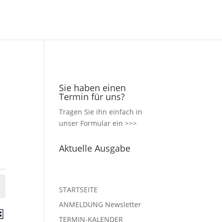
Sie haben einen
Termin für uns?
Tragen Sie ihn einfach in
unser
Formular ein >>>
Aktuelle Ausgabe
STARTSEITE
ANMELDUNG Newsletter
nstaltungen
Veranstaltung
ste
TERMIN-KALENDER