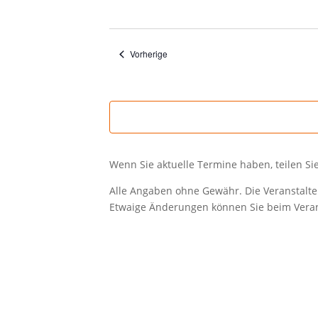
Datum
wählen.
Veranstaltungen
Vorherige
Wenn Sie aktuelle Termine haben, teilen Si
Alle Angaben ohne Gewähr. Die Veranstalter
Etwaige Änderungen können Sie beim Verans