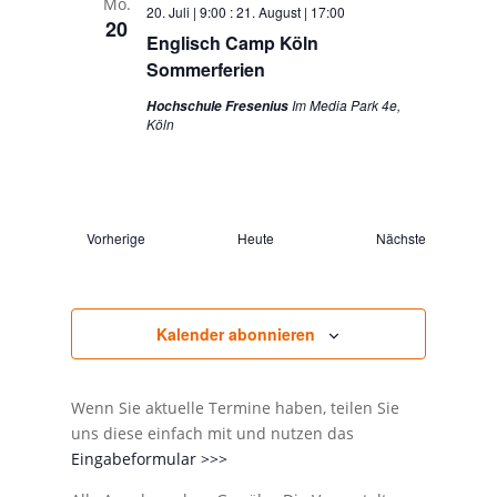
Navigation
Mo.
20. Juli | 9:00
:
21. August | 17:00
20
Englisch Camp Köln
Sommerferien
Im Media Park 4e,
Hochschule Fresenius
Köln
Vorherige
Heute
Nächste
Veranstaltungen
Veranstaltunge
Kalender abonnieren
Wenn Sie aktuelle Termine haben, teilen Sie
uns diese einfach mit und nutzen das
Eingabeformular >>>