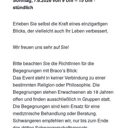
Sonntag, 7.6.2026 von 9 Uhr – 15 Uhr ·
stündlich
Erleben Sie selbst die Kraft eines einzigartigen
Blicks, der vielleicht auch Ihr Leben verbessert.
Wir freuen uns sehr auf Sie!
Bitte beachten Sie die Richtlinien für die
Begegnungen mit Braco’s Blick:
Das Event steht in keiner Verbindung zu einer
bestimmten Religion oder Philosophie. Die
Begegnungen stehen Erwachsenen ab 18 Jahren
offen und finden ausschließlich in Gruppen statt.
Die Begegnungen sind kein Ersatz für eine
medizinische Behandlung oder Beratung.
Schwangeren empfehlen wir, nur bis zum Ende
des dritten Schwangerschaftsmonats