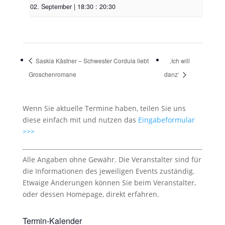
02. September | 18:30
:
20:30
Saskia Kästner – Schwester Cordula liebt
‚Ich will
Groschenromane
danz‘
Wenn Sie aktuelle Termine haben, teilen Sie uns
diese einfach mit und nutzen das
Eingabeformular
>>>
Alle Angaben ohne Gewähr. Die Veranstalter sind für
die Informationen des jeweiligen Events zuständig.
Etwaige Änderungen können Sie beim Veranstalter,
oder dessen Homepage, direkt erfahren.
Termin-Kalender