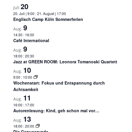
20
Juli
20. Juli | 9:00
:
21. August | 17:00
Englisch Camp Köln Sommerferien
9
Aug.
14:30
:
16:00
Café International
9
Aug.
18:00
:
20:30
Jazz at GREEN ROOM: Leonora Tomanoski Quartett
10
Aug.
9:00
:
10:00
Wochenstart: Fokus und Entspannung durch
Achtsamkeit
11
Aug.
16:00
:
17:00
Autorenlesung: Kind, geh schon mal vor…
13
Aug.
18:00
:
20:00
Die Genussrunde