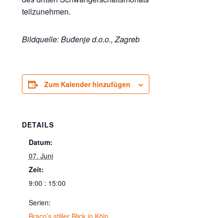
teilzunehmen.
Bildquelle: Buđenje d.o.o., Zagreb
Zum Kalender hinzufügen
DETAILS
Datum:
07. Juni
Zeit:
9:00 : 15:00
Serien:
Braco’s stiller Blick in Köln