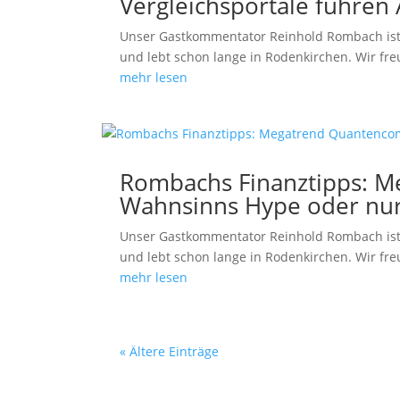
Vergleichsportale führen 
Unser Gastkommentator Reinhold Rombach ist
und lebt schon lange in Rodenkirchen. Wir fre
mehr lesen
Rombachs Finanztipps: 
Wahnsinns Hype oder nur 
Unser Gastkommentator Reinhold Rombach ist
und lebt schon lange in Rodenkirchen. Wir fre
mehr lesen
« Ältere Einträge
Datenschutz
|
Impressum
| © perey-medien