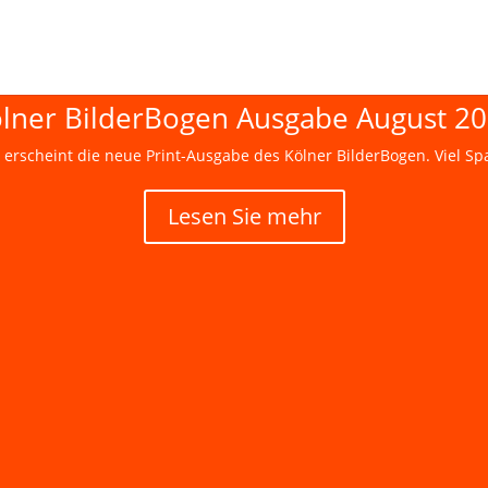
lner BilderBogen Ausgabe August 2
scheint die neue Print-Ausgabe des Kölner BilderBogen. Viel Spaß
Lesen Sie mehr