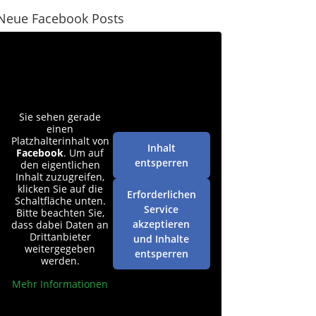
Neue Facebook Posts
Sie sehen gerade
einen
Platzhalterinhalt von
Inhalt
Facebook
. Um auf
entsperren
den eigentlichen
Inhalt zuzugreifen,
klicken Sie auf die
Erforderlichen
Schaltfläche unten.
Service
Bitte beachten Sie,
akzeptieren
dass dabei Daten an
Drittanbieter
und Inhalte
weitergegeben
entsperren
werden.
Mehr Informationen