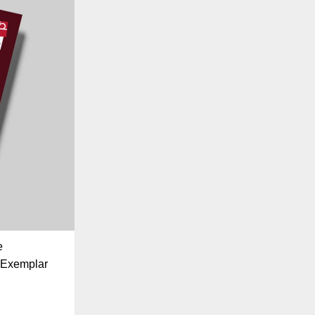
e
r-Exemplar