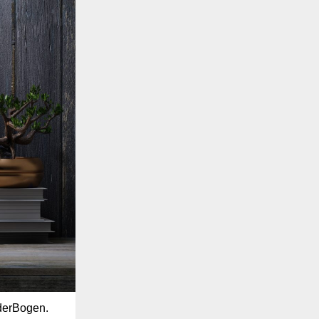
derBogen.