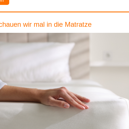
en
chauen wir mal in die Matratze