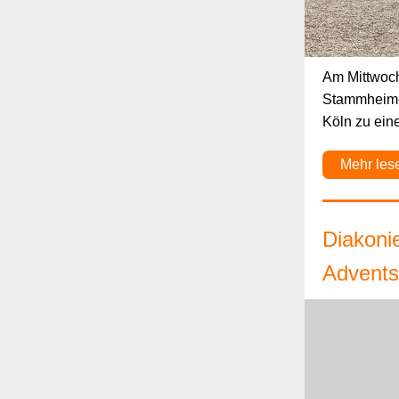
Am Mittwoch,
Stammheimer
Köln zu ein
Mehr les
Diakonie
Advents