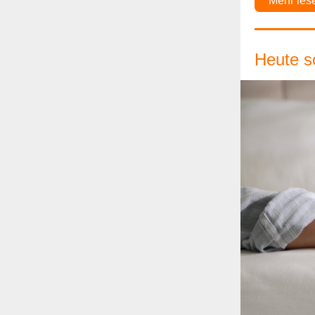
Mehr les
Heute s