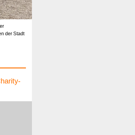
er
n der Stadt
harity-