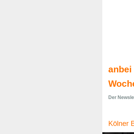
anbei
Woche
Der Newslet
Kölner 