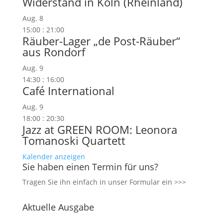
Widerstand in Köln (Rheinland)
Aug.
8
15:00
:
21:00
Räuber-Lager „de Post-Räuber“
aus Rondorf
Aug.
9
14:30
:
16:00
Café International
Aug.
9
18:00
:
20:30
Jazz at GREEN ROOM: Leonora
Tomanoski Quartett
Kalender anzeigen
Sie haben einen Termin für uns?
Tragen Sie ihn einfach in unser
Formular ein >>>
Aktuelle Ausgabe